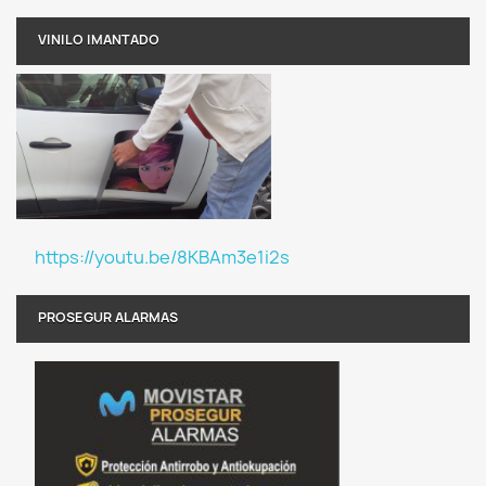
VINILO IMANTADO
https://youtu.be/8KBAm3e1i2s
PROSEGUR ALARMAS