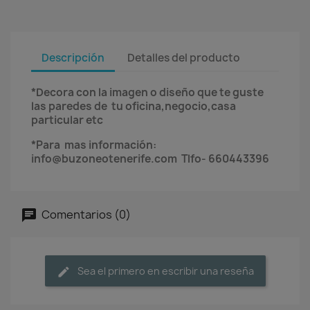
Descripción
Detalles del producto
*Decora con la imagen o diseño que te guste
las paredes de tu oficina,negocio,casa
particular etc
*Para mas información:
info@buzoneotenerife.com Tlfo- 660443396
Comentarios (0)
Sea el primero en escribir una reseña