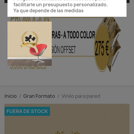
facilitarle un presupuesto personalizado.
Ya que depende de las medidas
Inicio
Gran Formato
Vinilo para pared
FUERA DE STOCK