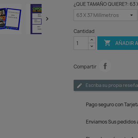
¿QUE TAMAÑO QUIERE?: 63 X 

Cantidad

AÑADIR 
Compartir
Escriba su propia reseña
Pago seguro con Tarjet
Enviamos Sus pedidos a