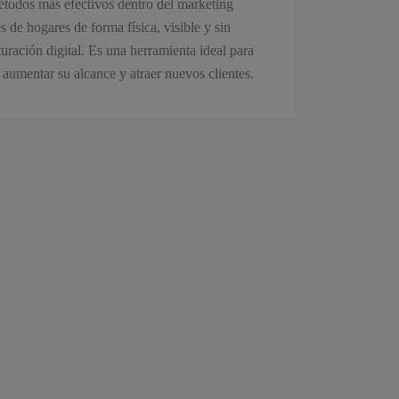
étodos más efectivos dentro del marketing
es de hogares de forma física, visible y sin
uración digital. Es una herramienta ideal para
aumentar su alcance y atraer nuevos clientes.