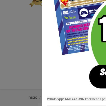
PROMOCION FLYER
Inicio
Servicios
TU CUPONERO LA LAG
WhatsApp: 660 443 396
Escríbenos par