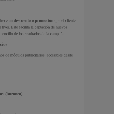
ofrece un
descuento o promoción
que el cliente
flyer. Esto facilita la captación de nuevos
 sencillo de los resultados de la campaña.
cios
s de módulos publicitarios, accesibles desde
nes (buzoneo)