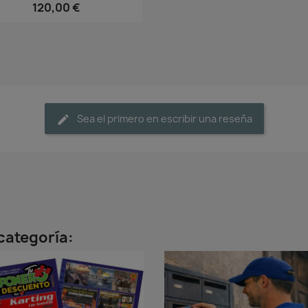
120,00 €
Sea el primero en escribir una reseña
categoría: