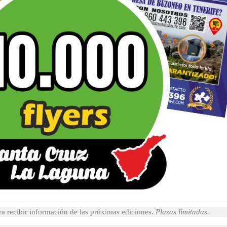
 A5
UNA SANTA CRUZ- DESDE
a recibir información de las próximas ediciones.
Plazas limitadas.