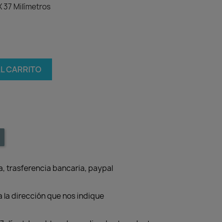
37 Milímetros
AL CARRITO
a, trasferencia bancaria, paypal
 la dirección que nos indique