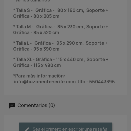
* Talla S - Gráfica - 80 x 160 cm, Soporte +
Gráfica - 80 x 205 cm
* Talla M - Gráfica - 85 x 230 cm , Soporte +
Gráfica - 85 x 320 cm
* Talla L - Gráfica - 95 x 290 cm , Soporte +
Gráfica - 95 x 390 cm
* Talla XL - Gráfica - 115 x 440 cm , Soporte +
Gráfica - 115 x 490 cm
*Para más información:
info@buzoneotenerife.com tlfo - 660443396
Comentarios (0)
Sea el primero en escribir una reseña