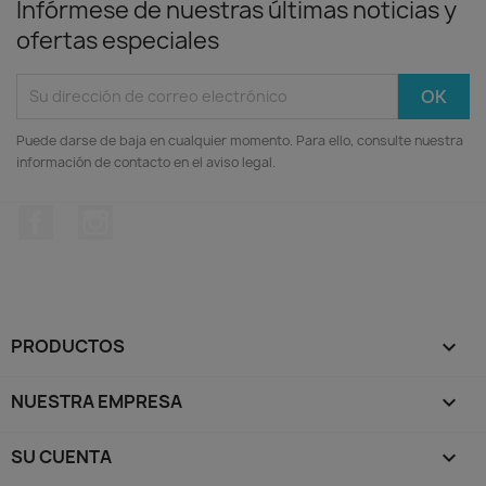
Infórmese de nuestras últimas noticias y
ofertas especiales
Puede darse de baja en cualquier momento. Para ello, consulte nuestra
información de contacto en el aviso legal.
Facebook
Instagram
PRODUCTOS

NUESTRA EMPRESA

SU CUENTA
