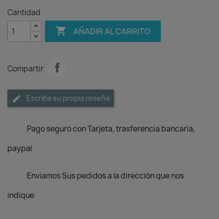
Cantidad

AÑADIR AL CARRITO
Compartir
Escriba su propia reseña
Pago seguro con Tarjeta, trasferencia bancaria,
paypal
Enviamos Sus pedidos a la dirección que nos
indique